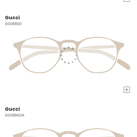
Gucci
GG0880O
+
Gucci
GG0886OA