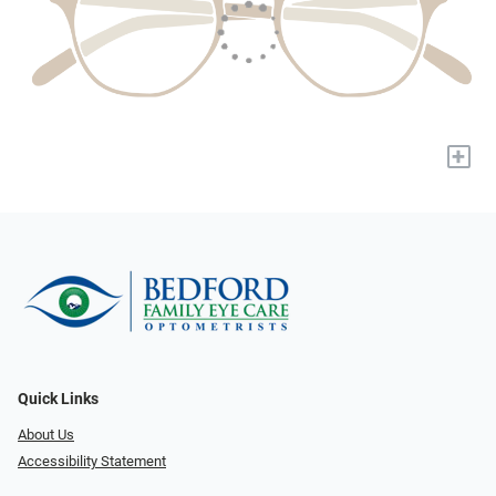
+
Quick Links
About Us
Accessibility Statement