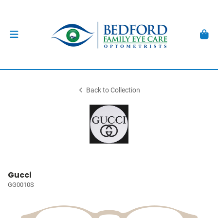
Back to Collection
Gucci
GG0010S