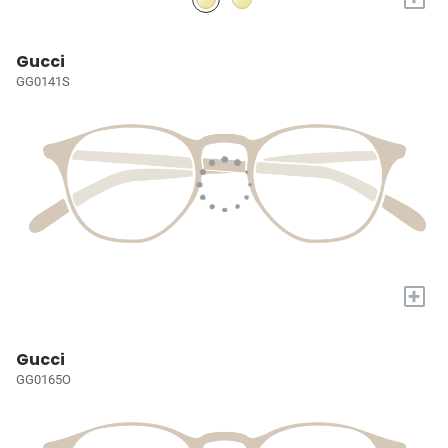
Gucci
GG0141S
+
Gucci
GG0165O