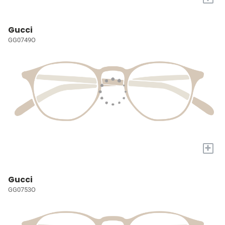
Gucci
GG0749O
+
Gucci
GG0753O