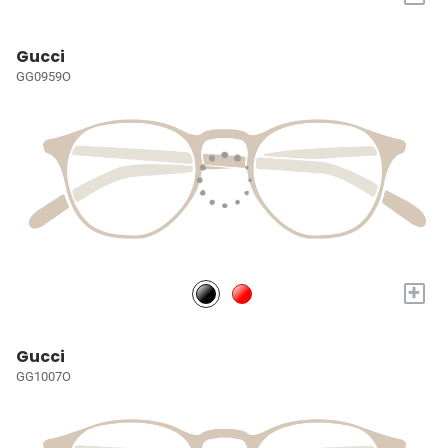
Gucci
GG0959O
+
Gucci
GG1007O