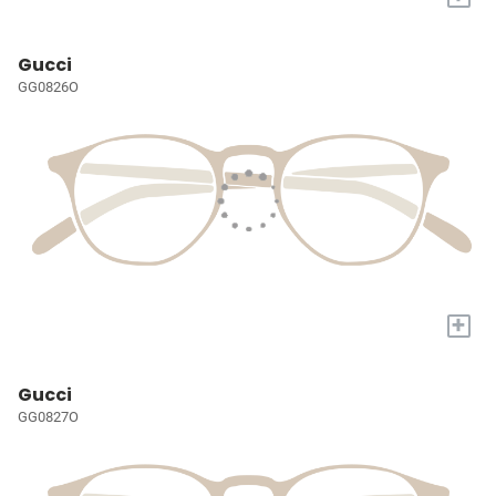
Gucci
GG0826O
+
Gucci
GG0827O