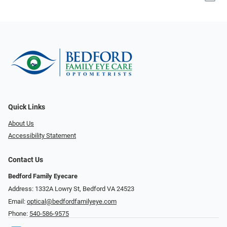
Quick Links
About Us
Accessibility Statement
Contact Us
Bedford Family Eyecare
Address: 1332A Lowry St, Bedford VA 24523
Email:
optical@bedfordfamilyeye.com
Phone:
540-586-9575