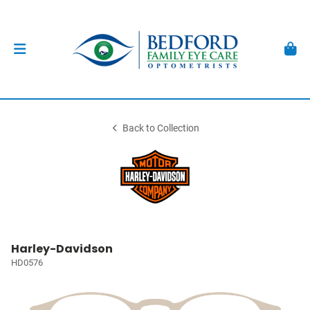
Back to Collection
Harley-Davidson
HD0576